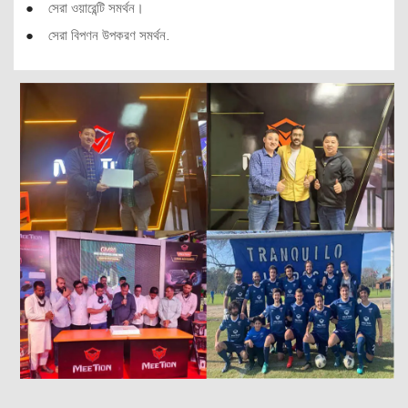
●
সেরা ওয়ারেন্টি সমর্থন।
●
সেরা বিপণন উপকরণ সমর্থন.