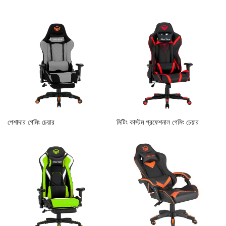
পেশাদার গেমিং চেয়ার
মিটিং কাস্টম প্রফেশনাল গেমিং চেয়ার