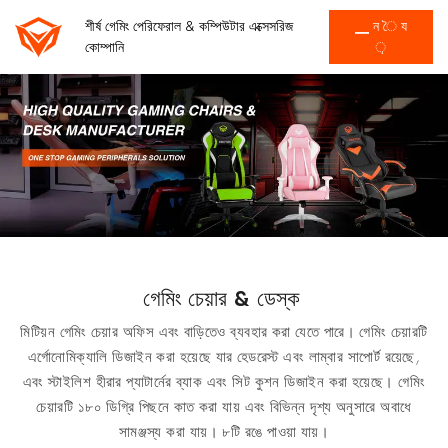
শীর্ষ গেমিং পেরিফেরাল & কম্পিউটার এক্সেসরিজ
▁ ন ৈ য
কোম্পানি
়
গেমিং চেয়ার & ডেস্ক
মিটিয়ন গেমিং চেয়ার অফিস এবং বাড়িতেও ব্যবহার করা যেতে পারে। গেমিং চেয়ারটি
এর্গোনোমিক্যালি ডিজাইন করা হয়েছে যার হেডরেস্ট এবং লাম্বার সাপোর্ট রয়েছে,
এবং স্টাইলিশ হীরার প্যাটার্নের ব্যাক এবং সিট কুশন ডিজাইন করা হয়েছে। গেমিং
চেয়ারটি ১৮০ ডিগ্রি পিছনে কাত করা যায় এবং বিভিন্ন দৃশ্য অনুসারে অবাধে
সামঞ্জস্য করা যায়। ৮টি রঙে পাওয়া যায়।