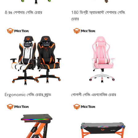
8 রঙ পেশাদার গেমিং চেয়ার
180 ডিগ্রী অ্যাডজাস্ট পেশাদার গেমিং
চেয়ার
Ergonomic গেমিং চেয়ার ব্র্যান্ড
গোলাপী গেমিং এরগনোমিক চেয়ার