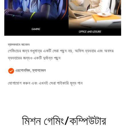
ব্যাপকভাবে আবেদন
গেমিংয়ের জন্য শুধুমাত্র একটি সেরা পছন্দ নয়, অফিস ব্যবহার এবং অবসর
ব্যবহারের জন্যও একটি দুর্দান্ত পছন্দ
এরগোনমিক, ফ্যাশনেবল
যোগাযোগ করুন এবং এখনই সেরা পাইকারি মূল্য পান
মিশন গেমিং/কম্পিউটার