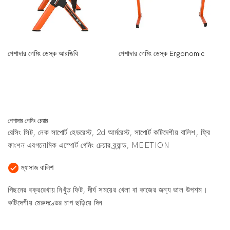
পেশাদার গেমিং ডেস্ক আরজিবি
পেশাদার গেমিং ডেস্ক Ergonomic
পেশাদার গেমিং চেয়ার
রেসিং সিট, নেক সাপোর্ট হেডরেস্ট, 2d আর্মরেস্ট, সাপোর্ট কটিদেশীয় বালিশ, ফ্রি
ফাংশন এরগনোমিক এস্পোর্ট গেমিং চেয়ার ব্র্যান্ড, MEETION
ম্যাসাজ বালিশ
পিছনের বক্ররেখায় নিখুঁত ফিট, দীর্ঘ সময়ের খেলা বা কাজের জন্য ভাল উপশম।
কটিদেশীয় মেরুদণ্ডের চাপ ছড়িয়ে দিন