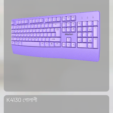
K4130 গোলাপী