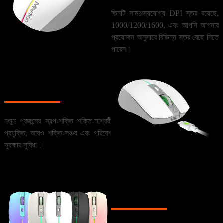
তিনটি সামঞ্জস্যযোগ্য DPI স্তর রয়েছে,
1000/1200/1600, এবং আপনি আপনার
প্রয়োজন অনুসারে বিভিন্ন স্তর বেছে নিতে
পারেন।
অন্তর্নির্মিত ব্যাটারি
নতুন প্রজন্মের স্বল্প-শক্তি শক্তি-সাশ্রয়ী
প্রযুক্তি, আরও শক্তি-সঞ্চয় এবং পরিবেশ
সুরক্ষার সুবিধা।
পাঁচটি রঙ উপলব্ধ