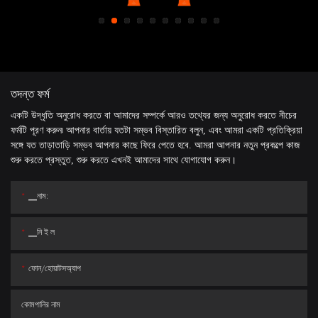
তদন্ত ফর্ম
একটি উদ্ধৃতি অনুরোধ করতে বা আমাদের সম্পর্কে আরও তথ্যের জন্য অনুরোধ করতে নীচের
ফর্মটি পূরণ করুন৷ আপনার বার্তায় যতটা সম্ভব বিস্তারিত বলুন, এবং আমরা একটি প্রতিক্রিয়া
সঙ্গে যত তাড়াতাড়ি সম্ভব আপনার কাছে ফিরে পেতে হবে. আমরা আপনার নতুন প্রকল্পে কাজ
শুরু করতে প্রস্তুত, শুরু করতে এখনই আমাদের সাথে যোগাযোগ করুন।
▁নাম:
▁নি ই ল
ফোন/হোয়াটসঅ্যাপ
কোমপানির নাম