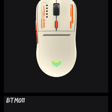
BTM011