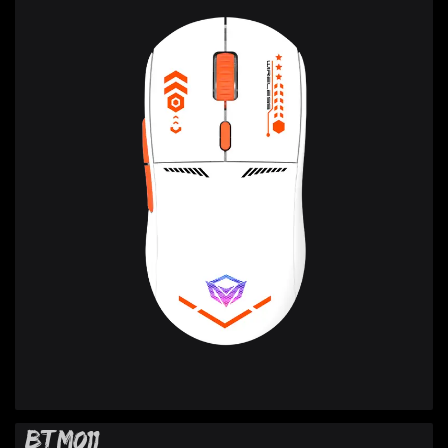
BTM011