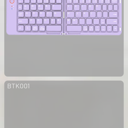
BTK001