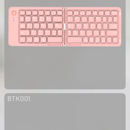
BTK001