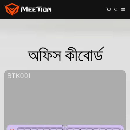
অফিস কীবোর্ড
BTK001