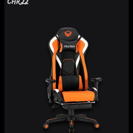
CHR22