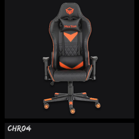
CHR04