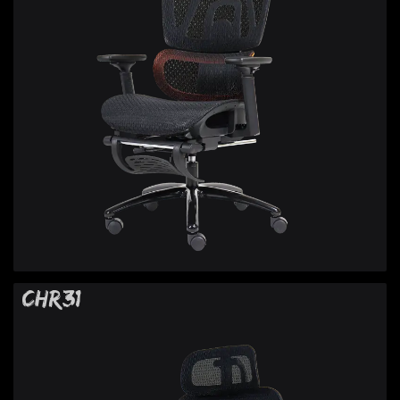
CHR31