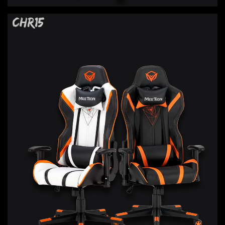
CHR15