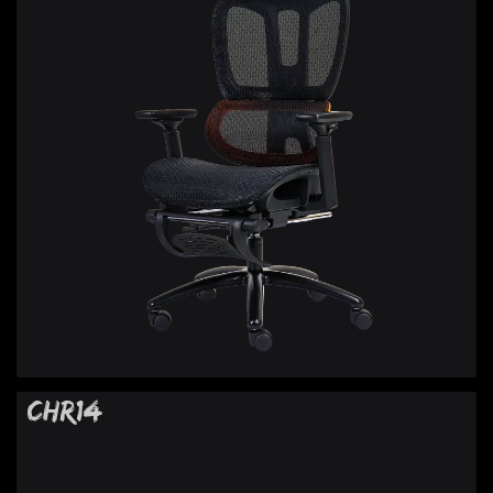
CHR14