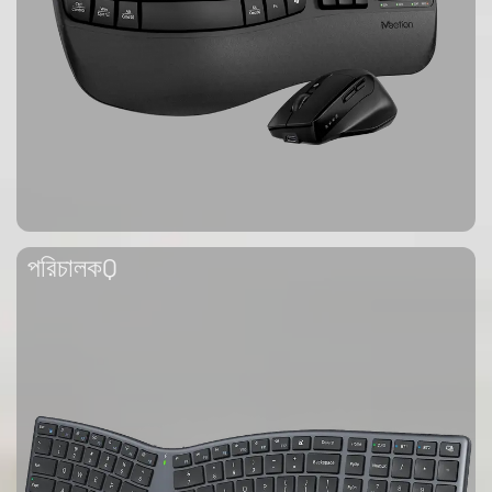
পরিচালকQ