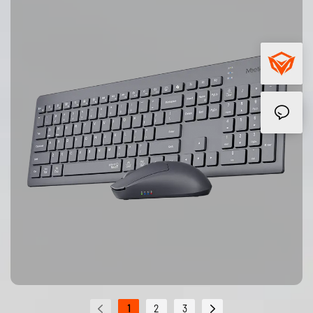
1
2
3