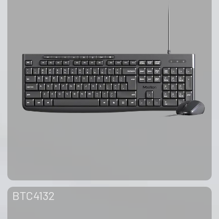
BTC4132