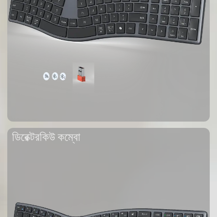
ডিরেক্টরকিউ কম্বো