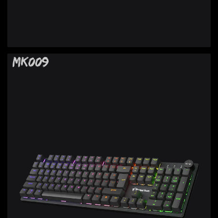
MK009