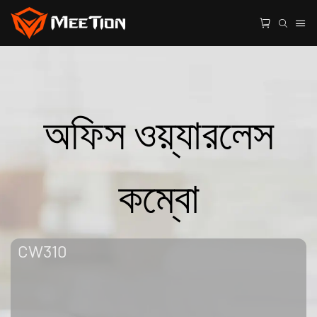
অফিস ওয়্যারলেস
কম্বো
CW310