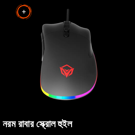
নরম রাবার স্ক্রোল হুইল