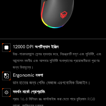
12000 DPI অপটিক্যাল ইঞ্জিন
উচ্চ-পারফরম্যান্স সেন্সর ব্যবহার করে, নিয়ন্ত্রণটি মসৃণ এবং সুনির্দিষ্ট, এবং
আন্দোলন নমনীয় এবং আপনার সুনির্দিষ্ট অবস্থানের প্রয়োজনীয়তা পূরণের
জন্য বিনামূল্যে।
Ergonomic নকশা
ডান হাতের জন্য গেমিং মেজাজ এরগনোমিক ডিজাইন।
সমর্থন মার্কো প্রোগ্রামিং
প্রায় 16.8 মিলিয়ন রঙ কাস্টমাইজ করা যেতে পারে বুদ্ধিমান RGB
আলো, ব্যক্তিত্ব চকমক.