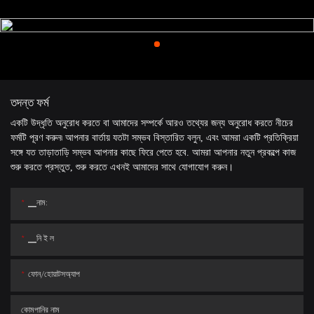
তদন্ত ফর্ম
একটি উদ্ধৃতি অনুরোধ করতে বা আমাদের সম্পর্কে আরও তথ্যের জন্য অনুরোধ করতে নীচের
ফর্মটি পূরণ করুন৷ আপনার বার্তায় যতটা সম্ভব বিস্তারিত বলুন, এবং আমরা একটি প্রতিক্রিয়া
সঙ্গে যত তাড়াতাড়ি সম্ভব আপনার কাছে ফিরে পেতে হবে. আমরা আপনার নতুন প্রকল্পে কাজ
শুরু করতে প্রস্তুত, শুরু করতে এখনই আমাদের সাথে যোগাযোগ করুন।
▁নাম:
▁নি ই ল
ফোন/হোয়াটসঅ্যাপ
কোমপানির নাম