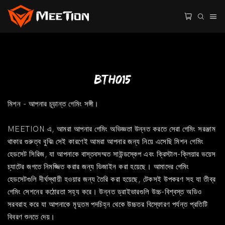
BTH015
মিশন - আপনার চূড়ান্ত গেমিং সঙ্গী।
MEETION এ, আমরা আপনার গেমিং অভিজ্ঞতা উন্নত করতে সেরা গেমিং সরঞ্জাম
থাকার গুরুত্ব বুঝি৷ সেই কারণেই আমরা আপনার জন্য নিয়ে এসেছি মিশন গেমিং
হেডসেট সিরিজ, যা আপনাকে বাস্তবসম্মত সাউন্ডস্কেপ এবং ক্রিস্টাল-ক্লিয়ার ভয়েস
চ্যাটের জগতে নিমজ্জিত করার জন্য ডিজাইন করা হয়েছে। আমাদের গেমিং
হেডসেটগুলি দীর্ঘস্থায়ী হওয়ার জন্য তৈরি করা হয়েছে, টেকসই উপকরণ সহ যা তীব্র
গেমিং সেশনের কঠোরতা সহ্য করে। উন্নত ড্রাইভারগুলি উচ্চ-বিশ্বস্ত অডিও
সরবরাহ করে যা আপনাকে মৃদুতম পদচিহ্ন থেকে উচ্চতর বিস্ফোরণ পর্যন্ত প্রতিটি
বিবরণ শুনতে দেয়।