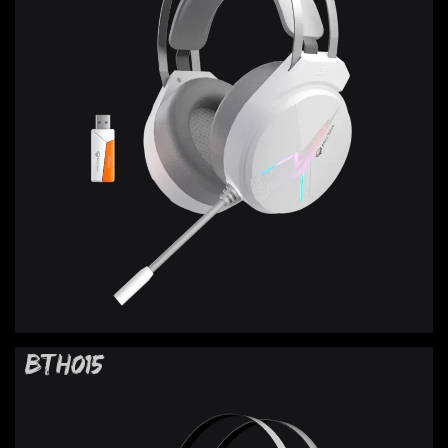
BTH015