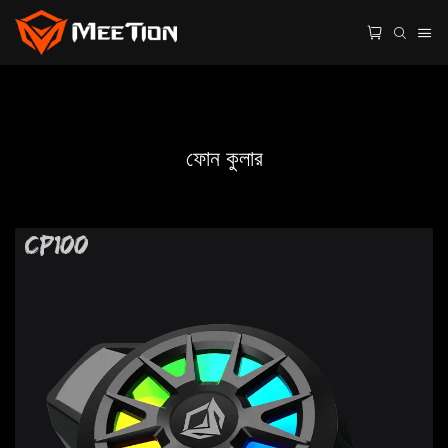
ফোন কুলার
CP100