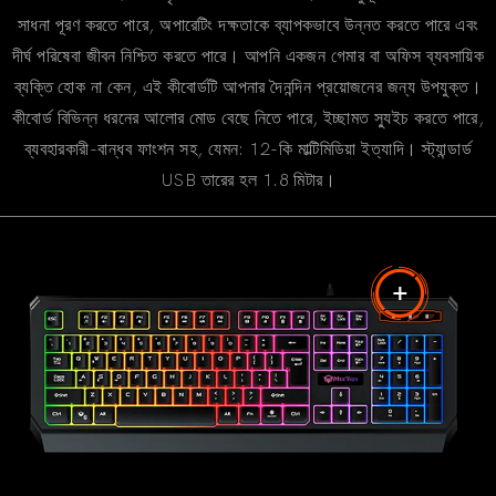
সাধনা পূরণ করতে পারে, অপারেটিং দক্ষতাকে ব্যাপকভাবে উন্নত করতে পারে এবং
দীর্ঘ পরিষেবা জীবন নিশ্চিত করতে পারে। আপনি একজন গেমার বা অফিস ব্যবসায়িক
ব্যক্তি হোক না কেন, এই কীবোর্ডটি আপনার দৈনন্দিন প্রয়োজনের জন্য উপযুক্ত।
কীবোর্ড বিভিন্ন ধরনের আলোর মোড বেছে নিতে পারে, ইচ্ছামত স্যুইচ করতে পারে,
ব্যবহারকারী-বান্ধব ফাংশন সহ, যেমন: 12-কি মাল্টিমিডিয়া ইত্যাদি। স্ট্যান্ডার্ড
USB তারের হল 1.8 মিটার।