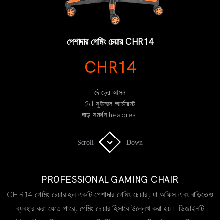
পেশাদার গেমিং চেয়ার CHR14
CHR14
দৌড়ের আসন
2d সুইভেল আর্মরেস্ট
ঘাড় সমর্থন headrest
Scroll
Scroll
Down
Down
PROFESSIONAL GAMING CHAIR
CHR14 গেমিং চেয়ার হল একটি পেশাদার গেমিং চেয়ার, যা অফিস এবং বাড়িতেও
ব্যবহার করা যেতে পারে, গেমিং চেয়ার হিসাবে উল্লেখ করা হয়। ডিজাইনটি