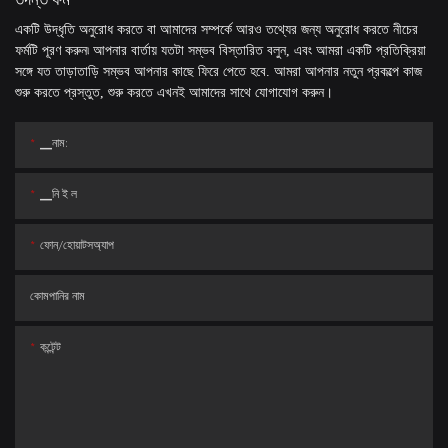
একটি উদ্ধৃতি অনুরোধ করতে বা আমাদের সম্পর্কে আরও তথ্যের জন্য অনুরোধ করতে নীচের
ফর্মটি পূরণ করুন৷ আপনার বার্তায় যতটা সম্ভব বিস্তারিত বলুন, এবং আমরা একটি প্রতিক্রিয়া
সঙ্গে যত তাড়াতাড়ি সম্ভব আপনার কাছে ফিরে পেতে হবে. আমরা আপনার নতুন প্রকল্পে কাজ
শুরু করতে প্রস্তুত, শুরু করতে এখনই আমাদের সাথে যোগাযোগ করুন।
▁নাম:
▁নি ই ল
ফোন/হোয়াটসঅ্যাপ
কোমপানির নাম
কন্টেন্ট