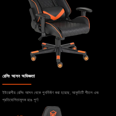
রেসিং আসন অভিজ্ঞতা
ইউরোপীয় রেসিং আসন থেকে পুনর্নির্মাণ করা হয়েছে, আকৃতিটি শীতল এবং
প্রতিযোগিতামূলক রঙে পূর্ণ!