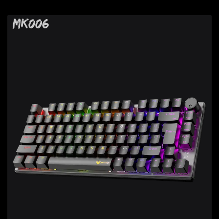
MK006