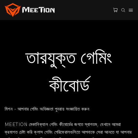
তারযুক্ত গেমিং
কীবোর্ড
মিশন - আপনার গেমিং অভিজ্ঞতা পুনরায় সংজ্ঞায়িত করুন
MEETION মেকানিক্যাল গেমিং কীবোর্ডের জগতে স্বাগতম, যেখানে আমরা
ক্রমাগত চেষ্টা করি ক্লাস গেমিং পেরিফেরালগুলিতে আপনাকে সেরা আনতে যা আপনার