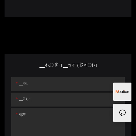
▁গ ে টি ন ▁ও য়া র্ টি থ া স
▁নাম:
▁নি ই ল
কন্টেন্ট