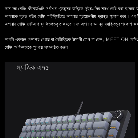
আমাদের গেমিং কীবোর্ডগুলি সর্বশেষ প্রজন্মের যান্ত্রিক সুইচগুলির সাথে তৈরি করা হয়েছে য
আপনাকে দ্রুত গতির গেমিং পরিস্থিতিতে আপনার প্রয়োজনীয় প্রান্ত প্রদান করে।
আপনার গেমিং সেটআপ ব্যক্তিগতকৃত করতে এবং আপনার অনন্য ব্যক্তিত্ব প্রকাশ কর
আপনি একজন পেশাদার গেমার বা নৈমিত্তিক উত্সাহী হোন না কেন, MEETION গেমিং ক
গেমিং অভিজ্ঞতাকে পুনরায় সংজ্ঞায়িত করুন!
ম্যাজিক এ৭৫