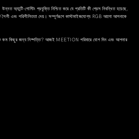
 উন্নত অ্যান্টি-গোস্টিং প্রযুক্তি নিশ্চিত করে যে প্রতিটি কী প্রেস নিবন্ধিত হয়েছে,
ি শৈলী এবং পরিশীলিততা দেয়। সম্পূর্ণরূপে কাস্টমাইজযোগ্য RGB আলো আপনাকে
া থেকে কম কিছুর জন্য নিষ্পত্তি? আজই MEETION পরিবারে যোগ দিন এবং আপনার