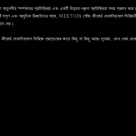
া অতুলনীয় স্পর্শকাতর প্রতিক্রিয়া এবং একটি বিদ্যুত-দ্রুত প্রতিক্রিয়া সময় প্রদান করে।
 একটি মসৃণ এবং আধুনিক ডিজাইনের সাথে, MEETION গেমিং কীবোর্ড মেকানিক্যাল সিরিজট
তে দেয়।
ীবোর্ড মেকানিক্যাল সিরিজে প্রত্যেকের জন্য কিছু না কিছু আছে৷ সুতরাং, কেন সের