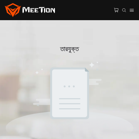
তারযুক্ত