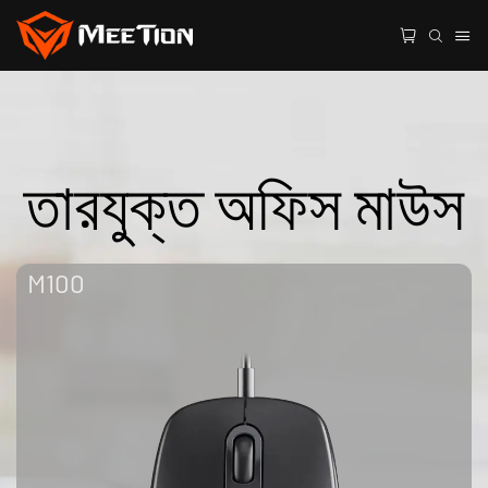
তারযুক্ত অফিস মাউস
M100