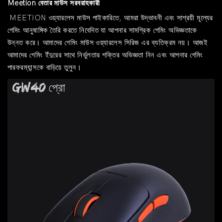
Meetion বেতার মাউস সরবরাহকারী
MEETION ওয়্যারলেস মাউস পাইকারিতে, আমরা উদ্ভাবনী এবং সাশ্রয়ী মূল্যের
গেমিং আনুষাঙ্গিক তৈরি করতে নিবেদিত যা আপনার সামগ্রিক গেমিং অভিজ্ঞতাকে
উন্নত করে। আমাদের গেমিং মাউস ওয়্যারলেস সিরিজ এর ব্যতিক্রম নয়। আজই
আমাদের গেমিং ইঁদুরের সাথে নির্ভুলতার শক্তির অভিজ্ঞতা নিন এবং আপনার গেমিং
পারফরম্যান্সকে বাড়িয়ে তুলুন।
GW40 প্রো