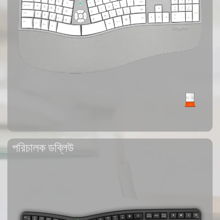
পরিচালক ডব্লিউ