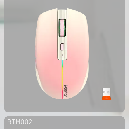
BTM002