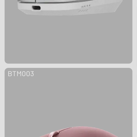
BTM003