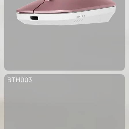
BTM003