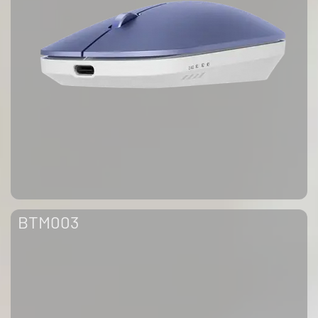
BTM003