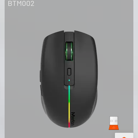
BTM002