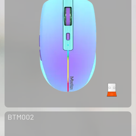
BTM002