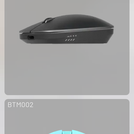
BTM002