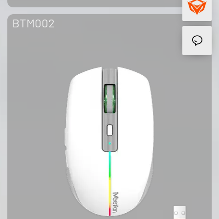
BTM002