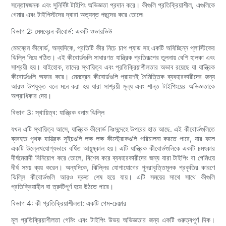
সন্তোষজনক এবং সুনির্দিষ্ট টাইপিং অভিজ্ঞতা প্রদান করে। কীগুলি প্রতিক্রিয়াশীল, এগুলিকে
গেমার এবং টাইপিস্টদের দ্বারা অত্যন্ত পছন্দের করে তোলে৷
বিভাগ 2: মেমব্রেন কীবোর্ড: একটি ওভারভিউ
মেমব্রেন কীবোর্ড, অন্যদিকে, প্রতিটি কীর নিচে চাপ প্যাড সহ একটি অবিচ্ছিন্ন প্লাস্টিকের
ঝিল্লি নিয়ে গঠিত। এই কীবোর্ডগুলি সাধারণত যান্ত্রিক প্রতিরূপের তুলনায় বেশি হালকা এবং
সাশ্রয়ী হয়। যাইহোক, তাদের স্থায়িত্ব এবং প্রতিক্রিয়াশীলতার অভাব রয়েছে যা যান্ত্রিক
কীবোর্ডগুলি অফার করে। মেমব্রেন কীবোর্ডগুলি প্রায়শই নৈমিত্তিক ব্যবহারকারীদের জন্য
আরও উপযুক্ত বলে মনে করা হয় যারা সাশ্রয়ী মূল্য এবং শান্ত টাইপিংয়ের অভিজ্ঞতাকে
অগ্রাধিকার দেয়।
বিভাগ 3: স্থায়িত্ব: যান্ত্রিক বনাম ঝিল্লি
যখন এটি স্থায়িত্ব আসে, যান্ত্রিক কীবোর্ড নিঃসন্দেহে উপরের হাত আছে. এই কীবোর্ডগুলিতে
ব্যবহৃত পৃথক যান্ত্রিক সুইচগুলি লক্ষ লক্ষ কীস্ট্রোকগুলি পরিচালনা করতে পারে, যার ফলে
একটি উল্লেখযোগ্যভাবে বর্ধিত আয়ুষ্কাল হয়। এটি যান্ত্রিক কীবোর্ডগুলিকে একটি চমৎকার
দীর্ঘমেয়াদী বিনিয়োগ করে তোলে, বিশেষ করে ব্যবহারকারীদের জন্য যারা টাইপিং বা গেমিংয়ে
দীর্ঘ সময় ব্যয় করেন। অন্যদিকে, ঝিল্লির যোগাযোগের পুনরাবৃত্তিমূলক প্রকৃতির কারণে
ঝিল্লি কীবোর্ডগুলি আরও দ্রুত শেষ হয়ে যায়। এটি সময়ের সাথে সাথে কীগুলি
প্রতিক্রিয়াহীন বা ত্রুটিপূর্ণ হয়ে উঠতে পারে।
বিভাগ 4: কী প্রতিক্রিয়াশীলতা: একটি গেম-চেঞ্জার
মূল প্রতিক্রিয়াশীলতা গেমিং এবং টাইপিং উভয় অভিজ্ঞতার জন্য একটি গুরুত্বপূর্ণ দিক।