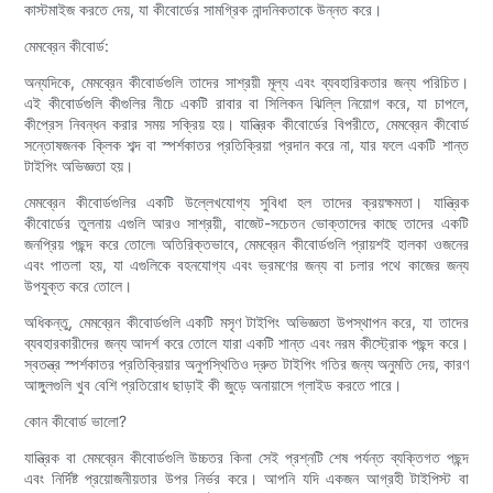
কাস্টমাইজ করতে দেয়, যা কীবোর্ডের সামগ্রিক নান্দনিকতাকে উন্নত করে।
মেমব্রেন কীবোর্ড:
অন্যদিকে, মেমব্রেন কীবোর্ডগুলি তাদের সাশ্রয়ী মূল্য এবং ব্যবহারিকতার জন্য পরিচিত।
এই কীবোর্ডগুলি কীগুলির নীচে একটি রাবার বা সিলিকন ঝিল্লি নিয়োগ করে, যা চাপলে,
কীপ্রেস নিবন্ধন করার সময় সক্রিয় হয়। যান্ত্রিক কীবোর্ডের বিপরীতে, মেমব্রেন কীবোর্ড
সন্তোষজনক ক্লিক শব্দ বা স্পর্শকাতর প্রতিক্রিয়া প্রদান করে না, যার ফলে একটি শান্ত
টাইপিং অভিজ্ঞতা হয়।
মেমব্রেন কীবোর্ডগুলির একটি উল্লেখযোগ্য সুবিধা হল তাদের ক্রয়ক্ষমতা। যান্ত্রিক
কীবোর্ডের তুলনায় এগুলি আরও সাশ্রয়ী, বাজেট-সচেতন ভোক্তাদের কাছে তাদের একটি
জনপ্রিয় পছন্দ করে তোলে৷ অতিরিক্তভাবে, মেমব্রেন কীবোর্ডগুলি প্রায়শই হালকা ওজনের
এবং পাতলা হয়, যা এগুলিকে বহনযোগ্য এবং ভ্রমণের জন্য বা চলার পথে কাজের জন্য
উপযুক্ত করে তোলে।
অধিকন্তু, মেমব্রেন কীবোর্ডগুলি একটি মসৃণ টাইপিং অভিজ্ঞতা উপস্থাপন করে, যা তাদের
ব্যবহারকারীদের জন্য আদর্শ করে তোলে যারা একটি শান্ত এবং নরম কীস্ট্রোক পছন্দ করে।
স্বতন্ত্র স্পর্শকাতর প্রতিক্রিয়ার অনুপস্থিতিও দ্রুত টাইপিং গতির জন্য অনুমতি দেয়, কারণ
আঙ্গুলগুলি খুব বেশি প্রতিরোধ ছাড়াই কী জুড়ে অনায়াসে গ্লাইড করতে পারে।
কোন কীবোর্ড ভালো?
যান্ত্রিক বা মেমব্রেন কীবোর্ডগুলি উচ্চতর কিনা সেই প্রশ্নটি শেষ পর্যন্ত ব্যক্তিগত পছন্দ
এবং নির্দিষ্ট প্রয়োজনীয়তার উপর নির্ভর করে। আপনি যদি একজন আগ্রহী টাইপিস্ট বা