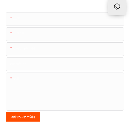
▁নাম:
▁নি ই ল
ফোন/হোয়াটসঅ্যাপ
কোমপানির নাম
কন্টেন্ট
এখন তদন্ত পাঠান