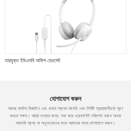
তারযুক্ত ইউএসবি অফিস হেডসেট
যোগাযোগ করুন
আমরা কাস্টম ডিজাইন এবং ধারনা স্বাগত জানাই এবং নির্দিষ্ট প্রয়োজনীয়তা পূরণ
করতে সক্ষম। আরো তথ্যের জন্য, দয়া করে ওয়েবসাইট পরিদর্শন করুন অথবা
সরাসরি প্রশ্ন বা অনুসন্ধানের সাথে আমাদের সাথে যোগাযোগ করুন।