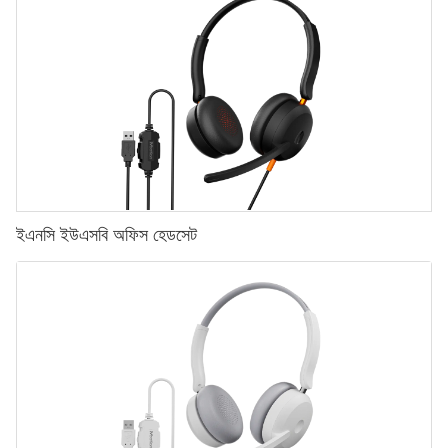
ইএনসি ইউএসবি অফিস হেডসেট