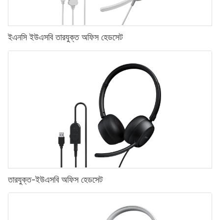
ইএনসি ইউএসবি তারযুক্ত অফিস হেডসেট
তারযুক্ত-ইউএসবি অফিস হেডসেট