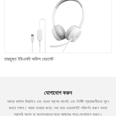
তারযুক্ত ইউএসবি অফিস হেডসেট
যোগাযোগ করুন
আমরা কাস্টম ডিজাইন এবং ধারনা স্বাগত জানাই এবং নির্দিষ্ট প্রয়োজনীয়তা পূরণ
করতে সক্ষম। আরো তথ্যের জন্য, দয়া করে ওয়েবসাইট পরিদর্শন করুন অথবা
সরাসরি প্রশ্ন বা অনুসন্ধানের সাথে আমাদের সাথে যোগাযোগ করুন।