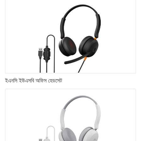
ইএনসি ইউএসবি অফিস হেডসেট