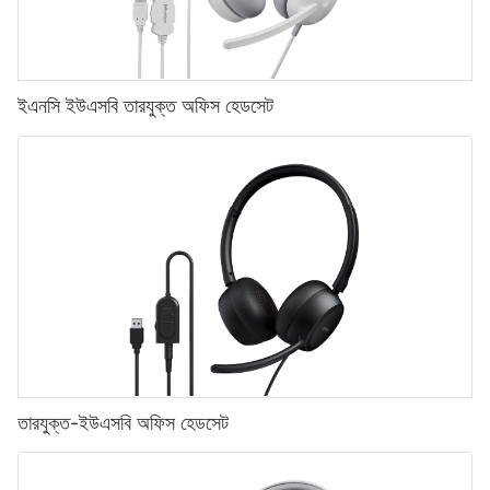
ইএনসি ইউএসবি তারযুক্ত অফিস হেডসেট
তারযুক্ত-ইউএসবি অফিস হেডসেট