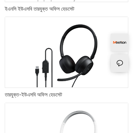
ইএনসি ইউএসবি তারযুক্ত অফিস হেডসেট
তারযুক্ত-ইউএসবি অফিস হেডসেট