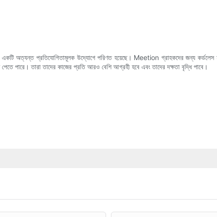
 অত্যন্ত প্রতিযোগিতামূলক উদ্যোগে পরিণত হয়েছে। Meetion গ্রাহকদের জন্য কর্ডলেস মাউস বিভি
্তি পেতে পারে। তারা তাদের কাজের প্রতি আরও বেশি আগ্রহী হবে এবং তাদের দক্ষতা বৃদ্ধি পাবে।