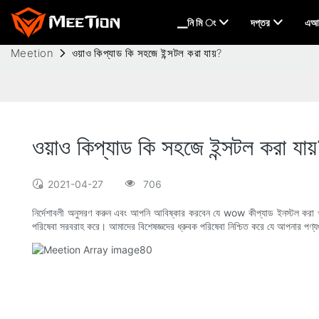
▁নি মি ং
দপ্তর
এআই
Meetion
ওয়াও কিপ্যাড কি সহজে ইন্সটল করা যায়?
ওয়াও কিপ্যাড কি সহজে ইন্সটল করা যায
2021-04-27
706
নির্দেশাবলী অনুসরণ করুন এবং আপনি আবিষ্কার করবেন যে wow কীপ্যাড ইনস্টল করা খ
পরিষেবা সরবরাহ করে। আমাদের বিশেষজ্ঞদের ধ্রুবক পরিষেবা নিশ্চিত করে যে আপনার পণ