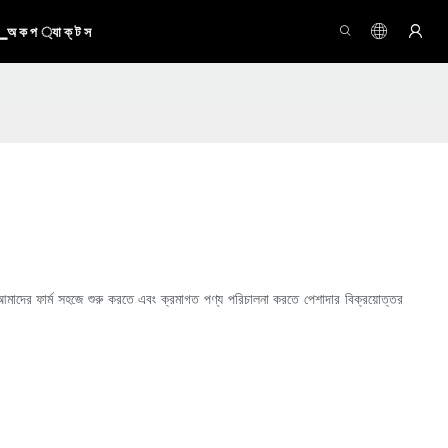
অ ক প ্যা ক্ ট স
দের ফার্ম সহজে শুরু করতে এবং ক্রমাগত পণ্য পরিচালনা করতে পেশাদার বিক্রয়োত্তর