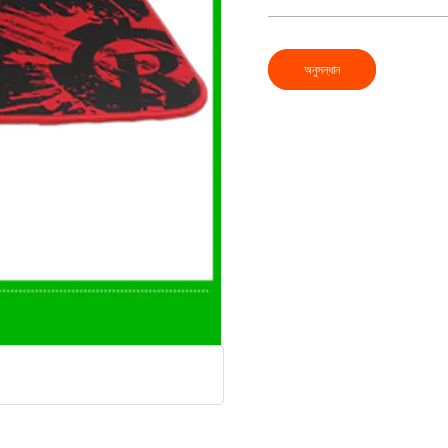
অনুসন্ধান