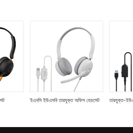
সেট
ইএনসি ইউএসবি তারযুক্ত অফিস হেডসেট
তারযুক্ত-ইউ