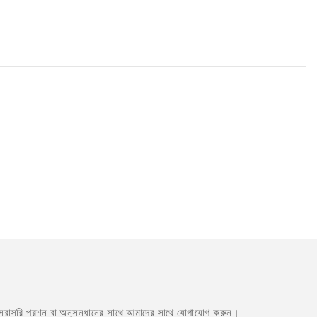
া সরাসরি প্রশ্ন বা অনুসন্ধানের সাথে আমাদের সাথে যোগাযোগ করুন।