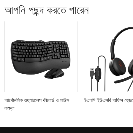
আপনি পছন্দ করতে পারেন
আর্গোনমিক ওয়্যারলেস কীবোর্ড ও মাউস
ইএনসি ইউএসবি অফিস হেড
কম্বো