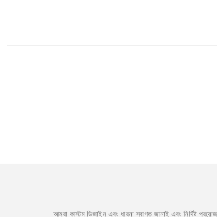
আমরা কাস্টম ডিজাইন এবং ধারনা স্বাগত জানাই এবং নির্দিষ্ট প্রয