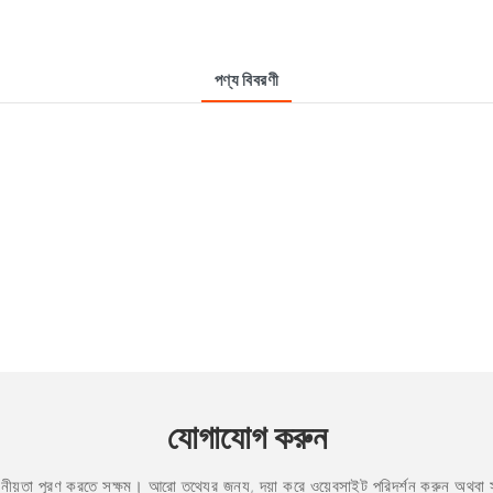
পণ্য বিবরণী
যোগাযোগ করুন
়োজনীয়তা পূরণ করতে সক্ষম। আরো তথ্যের জন্য, দয়া করে ওয়েবসাইট পরিদর্শন করুন অথব