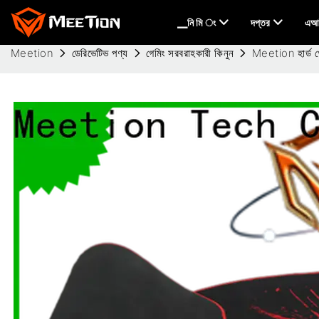
▁নি মি ং
দপ্তর
এআই
Meetion
ডেরিভেটিভ পণ্য
গেমিং সরবরাহকারী কিনুন
Meetion হার্ড গে